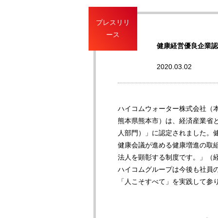
プレスリリ
ース
健康経営優良企業認
2020.03.02
ハイコムウォーター株式会社（
熊本県熊本市）は、経済産業省と
人部門）」に認定されました。
健康会議が進める健康増進の取
法人を顕彰する制度です。」（経
ハイコムグループは今後も社員
「人こそすべて」を実践して参