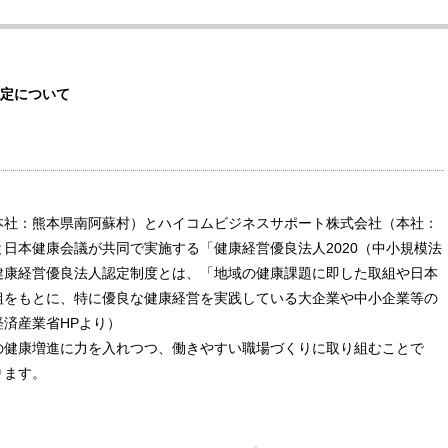
定について
本社：熊本県南阿蘇村）とハイコムビジネスサポート株式会社（本社：
日本健康会議が共同で実施する「健康経営優良法人2020（中小規模法
健康経営優良法人認定制度とは、「地域の健康課題に即した取組や日本
組をもとに、特に優良な健康経営を実践している大企業や中小企業等の
済産業省HPより）
の健康増進に力を入れつつ、働きやすい職場づくりに取り組むことで
ります。