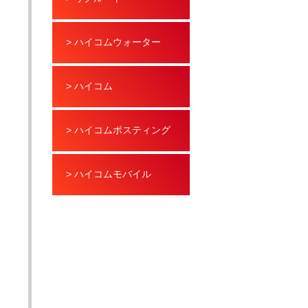
> ハイコムウォーター
> ハイコム
> ハイコムポスティング
> ハイコムモバイル