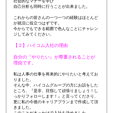
社会的なマナーを学び
自己分析も同時に行うことが出来ました。
これからの皆さんの一つ一つの経験はほとんど
が就活に役立つはずです。
今からでもできる範囲で色んなことにチャレン
ジしてみてください。
【２】ハイコム入社の理由
自分の『やりたい』が尊重されることが
理由です。
私は人事の仕事を将来的にやりたいと考えてお
りました。
そんな中、ハイコムグループの方にお話をした
ところ、『是非、目指して頑張りましょう！し
っかりフォローします！』と言ってくださり、
更に私の今後のキャリアプランまで作成して頂
きました。
このことがきっかけで入社を決めました。