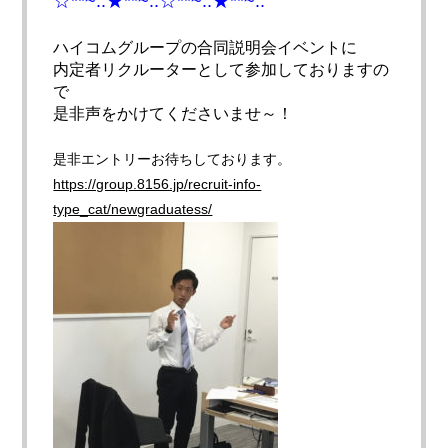
☆**~..★**~..☆**~..★**~..
ハイコムグループの合同説明会イベントに
内定者リクルーターとして参加しておりますの
で
是非声をかけてくださいませ～！
是非エントリーお待ちしております。
https://group.8156.jp/recruit-info-
type_cat/newgraduatess/