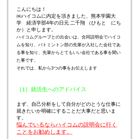
こんにちは！
㈱ハイコムに内定を頂きました、熊本学園大
学 経済学部4年の日元 二千翔 （ひもと にち
か）と申します。
ハイコムグループとの出会いは、合同説明会でハイコ
ムを知り、
バトミントン部の先輩が入社した会社であ
る事を知り、
先輩からとてもいい会社である事を聞い
た事です。
それでは、私から3つの事をお伝えします
［1］就活生へのアドバイス
まず、
自己分析をして自分がどのとうな仕事に
就きたいか明確にすること
だ大事だと思いま
す。
悩んでいるならハイコムの説明会に行く
ことをお勧めします。