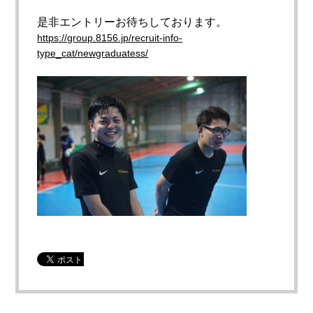
是非エントリーお待ちしております。
https://group.8156.jp/recruit-
info-
type_cat/newgraduatess/