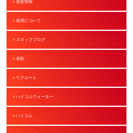
> 更新情報
> 採用について
> スタッフブログ
> 表彰
> リクルート
> ハイコムウォーター
> ハイコム