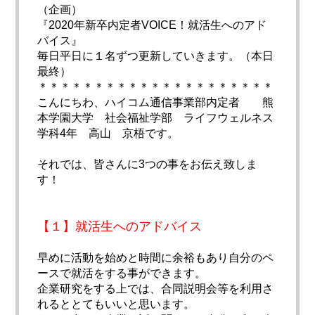
（企画）
『2020年新卒内定者VOICE！就活生へのアド
バイス』
毎日平日に１名ずつ更新していきます。（本日
最終）
＊＊＊＊＊＊＊＊＊＊＊＊＊＊＊＊＊＊＊＊＊
こんにちわ、ハイコム通信事業部内定者 熊
本学園大学 社会福祉学部 ライフウェルネス
学科4年 高山 京梧です。
それでは、皆さんに3つの事をお伝え致しま
す！
【１】就活生へのアドバイス
早めに活動を始めと時間に余裕もあり自分のペ
ースで就活をする事ができます。
企業研究をする上では、合同説明会等を利用さ
れるととてもいいと思います。