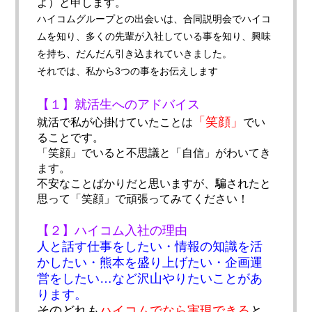
よ）と申します。
ハイコムグループとの出会いは、合同説明会でハイコ
ムを知り、
多くの先輩が入社している事を知り、興味
を持ち、
だんだん引き込まれていきました。
それでは、私から3つの事をお伝えします
【１】就活生へのアドバイス
「笑顔」
就活で私が心掛けていたことは
でい
ることです。
「笑顔」でいると不思議と「自信」がわいてき
ます。
不安なことばかりだと思いますが、騙されたと
思って「笑顔」
で頑張ってみてください！
【２】ハイコム入社の理由
人と話す仕事をしたい・情報の知識を活
かしたい・
熊本を盛り上げたい・企画運
営をしたい…
など沢山やりたいことがあ
ります。
そのどれも
ハイコムでなら実現できる
と