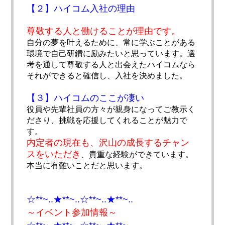
【２】ハイコム入社の理由
尊敬する人と働けることが理由です。
自分の夢を叶えるために、常に学ぶことがある
環境で自己研鑽に励みたいと思っています。選
考を通して尊敬する人と出会えたハイコムなら
それができると確信し、入社を決めました。
【３】ハイコムのここが凄い
役員や先輩社員の方々が親身になってご教示く
ださり、挑戦を応援してくれることが魅力で
す。
内定者の現在も、沢山の成長するチャン
スをいただき
、貴重な経験ができています。
本当に有難いことだと思います。
☆**~..★**~..☆**~..★**~..
～イベント参加情報～