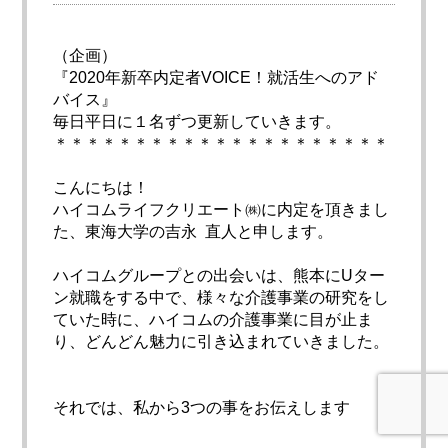
（企画）
『2020年新卒内定者VOICE！就活生へのアド
バイス』
毎日平日に１名ずつ更新していきます。
＊＊＊＊＊＊＊＊＊＊＊＊＊＊＊＊＊＊＊＊＊
こんにちは！
ハイコムライフクリエート㈱に内定を頂きまし
た、東海大学の吉永 直人と申します。
ハイコムグループとの出会いは、熊本にUター
ン就職をする中で、
様々な介護事業の研究をし
ていた時に、
ハイコムの介護事業に目が止ま
り、
どんどん魅力に引き込まれていきました。
それでは、私から3つの事をお伝えします