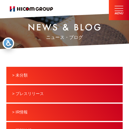
ニュース・ブログ
> 未分類
> プレスリリース
> IR情報