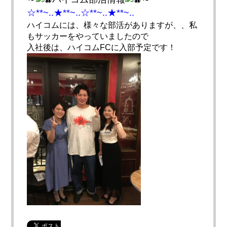
☆**~..★**~..☆**~..★**~..
ハイコムには、様々な部活がありますが、、
私
もサッカーをやっていましたので
入社後は、ハイコムFCに入部予定です！