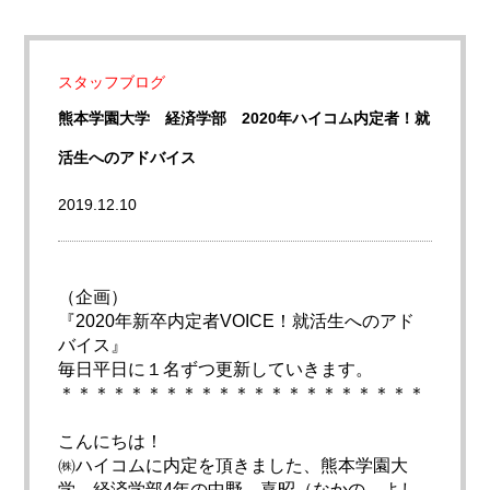
スタッフブログ
熊本学園大学 経済学部 2020年ハイコム内定者！就
活生へのアドバイス
2019.12.10
（企画）
『2020年新卒内定者VOICE！就活生へのアド
バイス』
毎日平日に１名ずつ更新していきます。
＊＊＊＊＊＊＊＊＊＊＊＊＊＊＊＊＊＊＊＊＊
こんにちは！
㈱ハイコムに内定を頂きました、熊本学園大
学 経済学部4年の中野 嘉昭（なかの よし