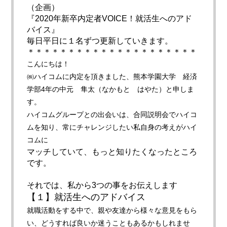
（企画）
『2020年新卒内定者VOICE！就活生へのアド
バイス』
毎日平日に１名ずつ更新していきます。
＊＊＊＊＊＊＊＊＊＊＊＊＊＊＊＊＊＊＊＊＊
こんにちは！
㈱ハイコムに内定を頂きました、熊本学園大学 経済
学部4年の中元 隼太（なかもと はやた）と申しま
す。
ハイコムグループとの出会いは、合同説明会でハイコ
ムを知り、
常にチャレンジしたい私自身の考えがハイ
コムに
マッチしていて、もっと知りたくなったところ
です。
それでは、私から3つの事をお伝えします
【１】就活生へのアドバイス
就職活動をする中で、親や友達から様々な意見をもら
い、
どうすれば良いか迷うこともあるかもしれませ