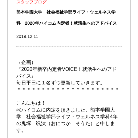
スタッフブログ
熊本学園大学 社会福祉学部ライフ・ウェルネス学
科 2020年ハイコム内定者！就活生へのアドバイス
2019.12.11
（企画）
『2020年新卒内定者VOICE！就活生へのアド
バイス』
毎日平日に１名ずつ更新していきます。
＊＊＊＊＊＊＊＊＊＊＊＊＊＊＊＊＊＊＊＊＊
こんにちは！
㈱ハイコムに内定を頂きました、熊本学園大
学 社会福祉学部ライフ・ウェルネス学科4年
の鬼塚 颯汰（おにつか そうた）と申しま
す。