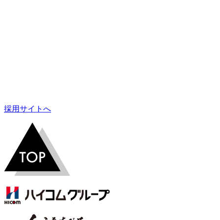
採用サイトへ