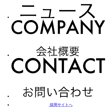
採用サイトへ