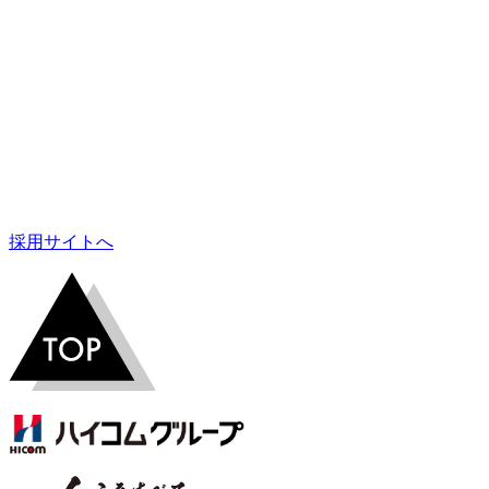
採用サイトへ