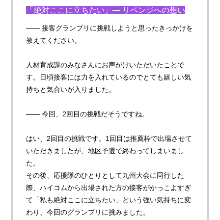
「絶対ここに立ちたい」— リベンジへの想い
—— 接客グランプリに挑戦しようと思ったきっかけを
教えてください。
人材育成課のみなさんにお声がけいただいたことで
す。日頃接客には力を入れているのでとても嬉しい気
持ちと気合いが入りました。
—— 今回、2回目の挑戦だそうですね。
はい、2回目の挑戦です。1回目は推薦枠で出場させて
いただきましたが、地区予選で終わってしまいまし
た。
その後、応援隊のひとりとして九州大会に同行した
際、ハイコムから出場された方の接客がかっこよすぎ
て「私も絶対ここに立ちたい」という強い気持ちに変
わり、今回のグランプリに挑みました。