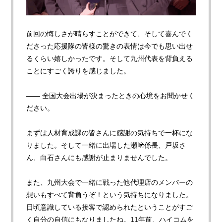
前回の悔しさが晴らすことができて、そして喜んでく
ださった応援隊の皆様の驚きの表情は今でも思い出せ
るくらい嬉しかったです。そして九州代表を背負える
ことにすごく誇りを感じました。
—— 全国大会出場が決まったときの心境をお聞かせく
ださい。
まずは人材育成課の皆さんに感謝の気持ちで一杯にな
りました。そして一緒に出場した瀬﨑係長、戸坂さ
ん、白石さんにも感謝が止まりませんでした。
また、九州大会で一緒に戦った他代理店のメンバーの
想いもすべて背負うぞ！という気持ちになりました。
日頃意識している接客で認められたということがすご
く自分の自信にもなりましたね。11年前、ハイコムを