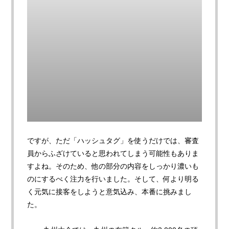
ですが、ただ「ハッシュタグ」を使うだけでは、審査
員からふざけていると思われてしまう可能性もありま
すよね。そのため、他の部分の内容をしっかり濃いも
のにするべく注力を行いました。そして、何より明る
く元気に接客をしようと意気込み、本番に挑みまし
た。