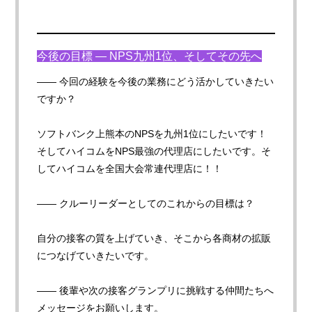
今後の目標 — NPS九州1位、そしてその先へ
—— 今回の経験を今後の業務にどう活かしていきたい
ですか
？
ソフトバンク上熊本のNPSを九州1位にしたいです！
そしてハイコムをNPS最強の代理店にしたいです。そ
してハイコムを全国大会常連代理店に！！
—— クルーリーダーとしてのこれからの目標は
？
自分の接客の質を上げていき、そこから各商材の拡販
につなげていきたいです。
—— 後輩や次の接客グランプリに挑戦する仲間たちへ
メッセージをお願いします。