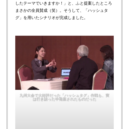
したテーマでいきますか！」と、ふと提案したところ
まさかの全員賛成（笑）。そうして、「ハッシュタ
グ」を用いたシナリオが完成しました。
九州大会で大好評だった「ハッシュタグ」作戦も、実
は行き詰った中発案されたものだった