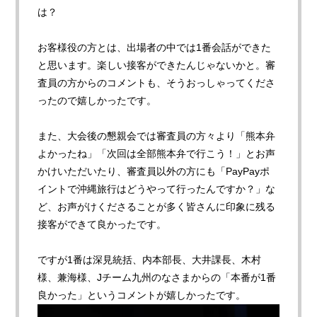
は
？
お客様役の方とは、出場者の中では1番会話ができた
と思います。楽しい接客ができたんじゃないかと。審
査員の方からのコメントも、そうおっしゃってくださ
ったので嬉しかったです。
また、大会後の懇親会では審査員の方々より「熊本弁
よかったね」「次回は全部熊本弁で行こう！」とお声
かけいただいたり、審査員以外の方にも「PayPayポ
イントで沖縄旅行はどうやって行ったんですか？」な
ど、お声がけくださることが多く皆さんに印象に残る
接客ができて良かったです。
ですが1番は深見統括、内本部長、大井課長、木村
様、兼海様、Jチーム九州のなさまからの「本番が1番
良かった」というコメントが嬉しかったです。