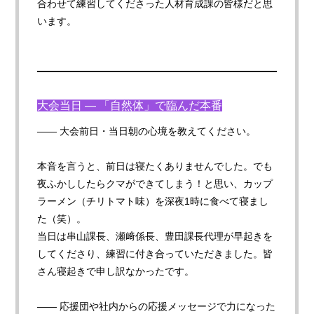
合わせて練習してくださった人材育成課の皆様だと思
います。
大会当日 — 「自然体」で臨んだ本番
—— 大会前日・当日朝の心境を教えてください。
本音を言うと、前日は寝たくありませんでした。でも
夜ふかししたらクマができてしまう！と思い、カップ
ラーメン（チリトマト味）を深夜1時に食べて寝まし
た（笑）。
当日は串山課長、瀬﨑係長、豊田課長代理が早起きを
してくださり、練習に付き合っていただきました。皆
さん寝起きで申し訳なかったです。
—— 応援団や社内からの応援メッセージで力になった