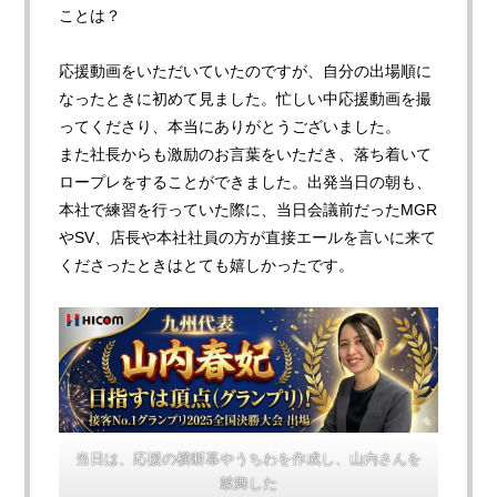
ことは
？
応援動画をいただいていたのですが、自分の出場順に
なったときに初めて見ました。忙しい中応援動画を撮
ってくださり、本当にありがとうございました。
また社長からも激励のお言葉をいただき、落ち着いて
ロープレをすることができました。出発当日の朝も、
本社で練習を行っていた際に、当日会議前だったMGR
やSV、店長や本社社員の方が直接エールを言いに来て
くださったときはとても嬉しかったです。
当日は、応援の横断幕やうちわを作成し、山内さんを
鼓舞した