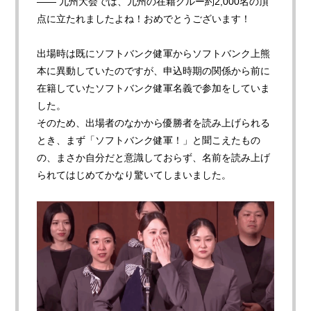
—— 九州大会では、九州の在籍クルー約2,000名の頂
点に立たれましたよね！おめでとうございます！
出場時は既にソフトバンク健軍からソフトバンク上熊
本に異動していたのですが、申込時期の関係から前に
在籍していたソフトバンク健軍名義で参加をしていま
した。
そのため、出場者のなかから優勝者を読み上げられる
とき、まず「ソフトバンク健軍！」と聞こえたもの
の、まさか自分だと意識しておらず、名前を読み上げ
られてはじめてかなり驚いてしまいました。