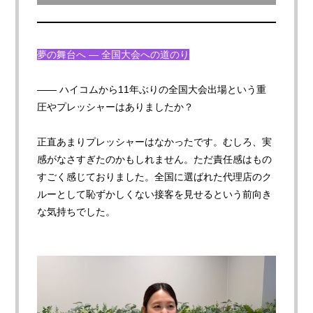
夢の舞台へ — 全国大会への道のり
—— ハイコムから11年ぶりの全国大会出場という重
圧やプレッシャーはありましたか
？
正直あまりプレッシャーはなかったです。むしろ、実
感がなさすぎたのかもしれません。ただ責任感はもの
すごく感じておりました。全国に選ばれた代理店のク
ルーとして恥ずかしくない接客を見せるという前向き
な気持ちでした。