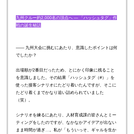
九州クルー約2,000名の頂点へ — 「ハッシュタグ」作
戦の誕生秘話
—— 九州大会に挑むにあたり、意識したポイントは何
でしたか
？
出場順が2番目だったため、とにかく印象に残ること
を意識しました。その結果「ハッシュタグ（#）」を
使った接客シナリオにたどり着いたんですが、そこに
たどり着くまでかなり追い詰められていました
（笑）。
シナリオを練るにあたり、人材育成課の皆さんとミー
ティングをしたのですが、なかなかアイデアが出ない
まま時間が過ぎ…。私が「もういっそ、ギャルを生か