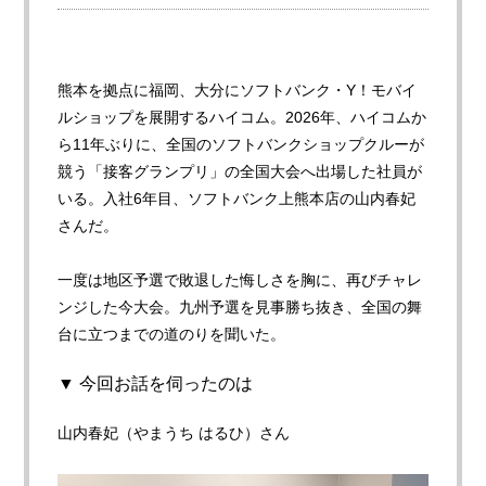
熊本を拠点に福岡、大分にソフトバンク・Y！モバイ
ルショップを展開するハイコム。2026年、ハイコムか
ら11年ぶりに、全国のソフトバンクショップクルーが
競う「接客グランプリ」の全国大会へ出場した社員が
いる。入社6年目、ソフトバンク上熊本店の山内春妃
さんだ。
一度は地区予選で敗退した悔しさを胸に、再びチャレ
ンジした今大会。九州予選を見事勝ち抜き、全国の舞
台に立つまでの道のりを聞いた。
▼ 今回お話を伺ったのは
山内春妃（やまうち はるひ）さん