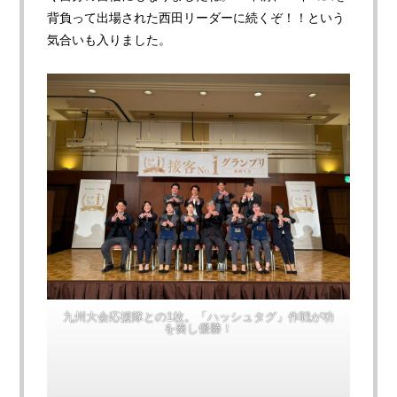
背負って出場された西田リーダーに続くぞ！！という
気合いも入りました。
九州大会応援隊との1枚。「ハッシュタグ」作戦が功
を奏し優勝！