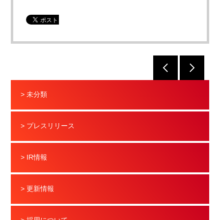
> 未分類
> プレスリリース
> IR情報
> 更新情報