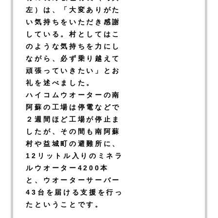
左）は、「大変ありがた
い気持ちをいただき感謝
している。村としてはこ
のような気持ちを力にし
ながら、必ず乗り越えて
頑張っていきたい」とお
礼を述べました。
ハイコムウオーターの南
阿蘇の工場は停電などで
２週間ほど工場が停止ま
したが、その間も南阿蘇
村や益城町の避難所に、
12リットル入りのミネラ
ルウオーター4200本
と、ウオーターサーバー
43台を届ける支援を行っ
たということです。