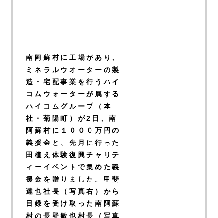
南阿蘇村に工場があり、
ミネラルウオーターの製
造・宅配事業を行うハイ
コムウォーターが属する
ハイコムグループ（本
社・菊陽町）が2日、南
阿蘇村に１０００万円の
義援金と、先月に行った
田植え体験復興チャリテ
ィーイベントで集めた義
援金を贈りました。甲斐
達也社長（写真右）から
目録を受け取った南阿蘇
村の長野敏也村長（写真