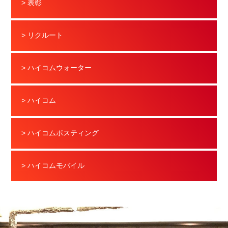
> 表彰
> リクルート
> ハイコムウォーター
> ハイコム
> ハイコムポスティング
> ハイコムモバイル