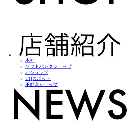
本社
ソフトバンクショップ
auショップ
UQスポット
不動産ショップ