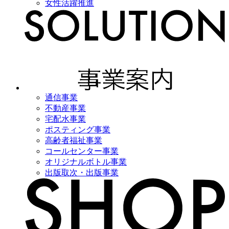
女性活躍推進
通信事業
不動産事業
宅配水事業
ポスティング事業
高齢者福祉事業
コールセンター事業
オリジナルボトル事業
出版取次・出版事業