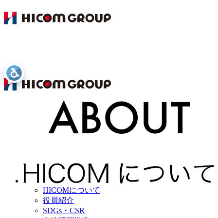
HICOMについて
役員紹介
SDGs・CSR