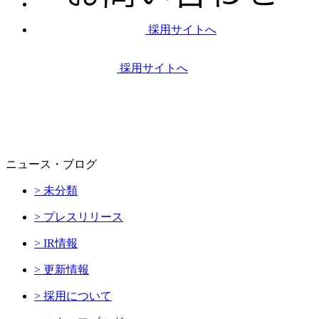
採用サイトへ
採用サイトへ
ニュース・ブログ
> 未分類
> プレスリリース
> IR情報
> 更新情報
> 採用について