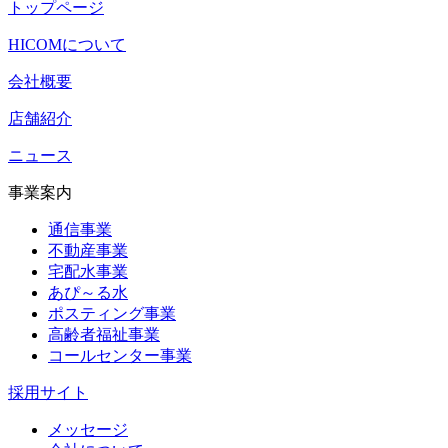
トップページ
HICOMについて
会社概要
店舗紹介
ニュース
事業案内
通信事業
不動産事業
宅配水事業
あぴ～る水
ポスティング事業
高齢者福祉事業
コールセンター事業
採用サイト
メッセージ