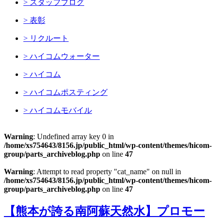
> スタッフブログ
> 表彰
> リクルート
> ハイコムウォーター
> ハイコム
> ハイコムポスティング
> ハイコムモバイル
Warning
: Undefined array key 0 in
/home/xs754643/8156.jp/public_html/wp-content/themes/hicom-
group/parts_archiveblog.php
on line
47
Warning
: Attempt to read property "cat_name" on null in
/home/xs754643/8156.jp/public_html/wp-content/themes/hicom-
group/parts_archiveblog.php
on line
47
【熊本が誇る南阿蘇天然水】プロモー